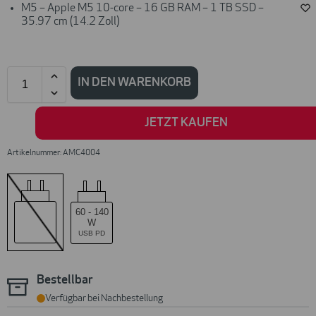
M5 – Apple M5 10-core – 16 GB RAM – 1 TB SSD –
35.97 cm (14.2 Zoll)
IN DEN WARENKORB
JETZT KAUFEN
Artikelnummer: AMC4004
60
-
140
W
USB PD
Bestellbar
Verfügbar bei Nachbestellung