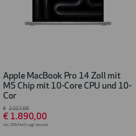
Apple MacBook Pro 14 Zoll mit
M5 Chip mit 10-Core CPU und 10-
Cor
€
2.217
,00
€
1.890
,00
inkl. 20% MwSt. zzgl. Versand