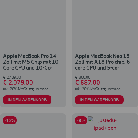
Apple MacBook Pro 14
Apple MacBook Neo 13
Zoll mit M5 Chip mit 10-
Zoll mit A18 Pro chip, 6-
Core CPU und 10-Cor
core CPU und 5-cor
€
2.439
,00
€
806
,00
€
2.079
,00
€
687
,00
inkl. 20% MwSt. zzgl. Versand
inkl. 20% MwSt. zzgl. Versand
IN DEN WARENKORB
IN DEN WARENKORB
-15%
-9%