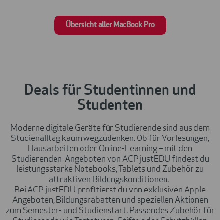
Übersicht aller MacBook Pro
Deals für Studentinnen und
Studenten
Moderne
digitale Geräte für Studierende
sind aus dem
Studienalltag kaum wegzudenken. Ob für Vorlesungen,
Hausarbeiten oder Online-Learning – mit den
Studierenden-Angeboten von ACP justEDU
findest du
leistungsstarke
Notebooks, Tablets und Zubehör
zu
attraktiven Bildungskonditionen.
Bei ACP justEDU profitierst du von
exklusiven Apple
Angeboten
,
Bildungsrabatten
und speziellen Aktionen
zum
Semester- und Studienstart
. Passendes
Zubehör für