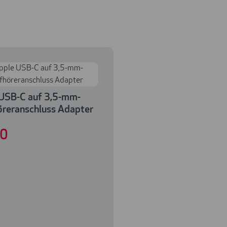
USB-C auf 3,5-mm-
reranschluss Adapter
00