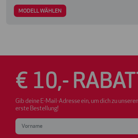
MODELL WÄHLEN
€ 10,- RABAT
Gib deine E-Mail-Adresse ein, um dich zu unsere
erste Bestellung!