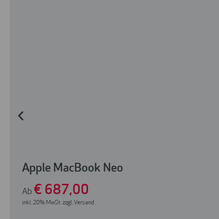
Apple MacBook Neo
€
687
,00
Ab
inkl. 20% MwSt. zzgl. Versand