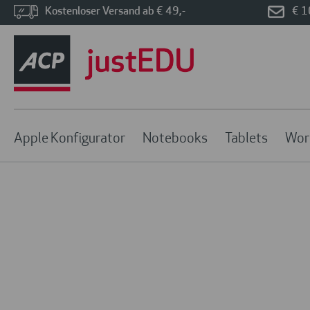
Kostenloser Versand ab € 49,-
€ 1
Apple Konfigurator
Notebooks
Tablets
Wor