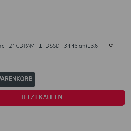
e – 24 GB RAM – 1 TB SSD – 34.46 cm (13.6
 WARENKORB
JETZT KAUFEN