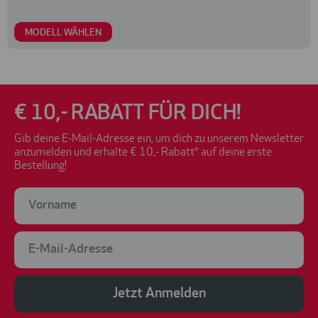
MODELL WÄHLEN
€ 10,- RABATT FÜR DICH!
Gib deine E-Mail-Adresse ein, um dich zu unserem Newsletter
anzumelden und erhalte € 10,- Rabatt* auf deine erste
Bestellung!
Jetzt Anmelden