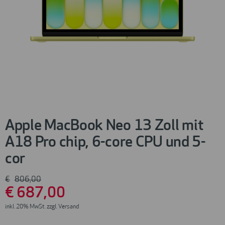
Apple MacBook Neo 13 Zoll mit
A18 Pro chip, 6-core CPU und 5-
cor
€
806
,00
€
687
,00
inkl. 20% MwSt. zzgl. Versand