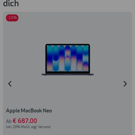
dich
-15%
Apple MacBook Neo
€
687
,00
Ab
inkl. 20% MwSt. zzgl. Versand