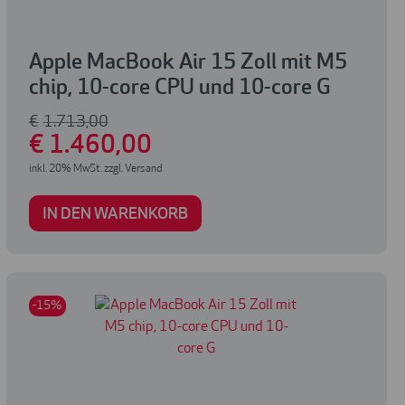
Apple MacBook Air 15 Zoll mit M5
chip, 10-core CPU und 10-core G
€
1.713
,00
€
1.460
,00
inkl. 20% MwSt. zzgl. Versand
IN DEN WARENKORB
-15%