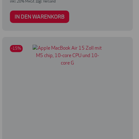
inkl. 20% MwSt. zzgl. Versand
IN DEN WARENKORB
-15%