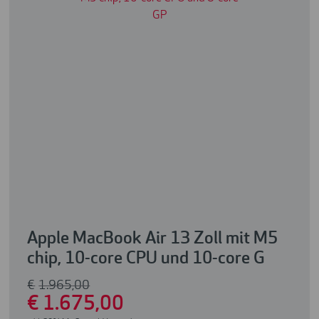
Apple MacBook Air 13 Zoll mit M5
chip, 10-core CPU und 10-core G
€
1.965
,00
€
1.675
,00