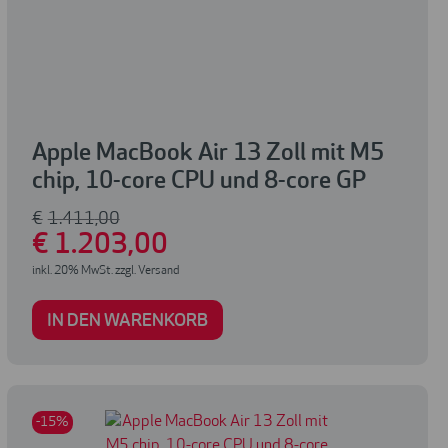
Apple MacBook Air 13 Zoll mit M5
chip, 10-core CPU und 8-core GP
€
1.411
,00
€
1.203
,00
inkl. 20% MwSt. zzgl. Versand
IN DEN WARENKORB
-15%