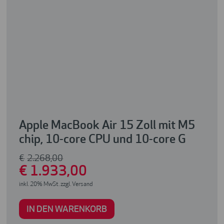
Apple MacBook Air 15 Zoll mit M5
chip, 10-core CPU und 10-core G
€
2.268
,00
€
1.933
,00
inkl. 20% MwSt. zzgl. Versand
IN DEN WARENKORB