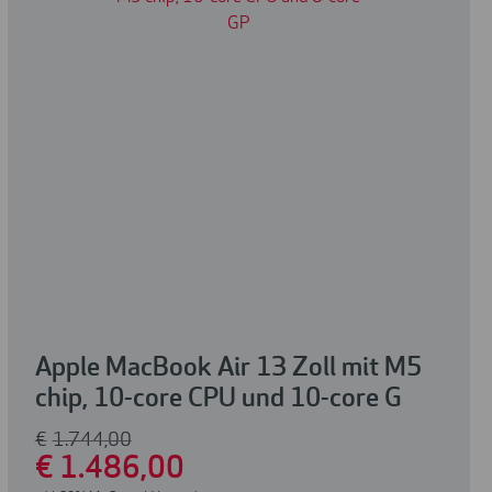
Apple MacBook Air 13 Zoll mit M5
chip, 10-core CPU und 10-core G
€
1.744
,00
€
1.486
,00