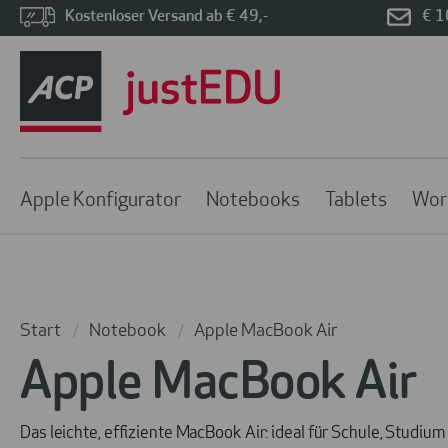
Kostenloser Versand ab € 49,-
€ 1
Apple Konfigurator
Notebooks
Tablets
Wor
Start
Notebook
Apple MacBook Air
/
/
Apple MacBook Air
Das leichte, effiziente MacBook Air: ideal für Schule, Studiu