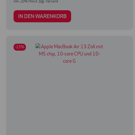
inkl. 20% MwSt. zzgl. Versand
IN DEN WARENKORB
-15%