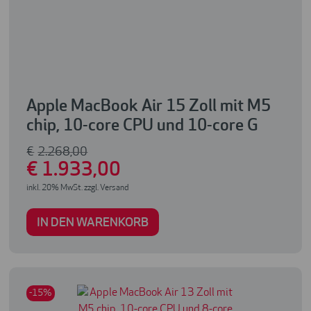
Apple MacBook Air 15 Zoll mit M5
chip, 10-core CPU und 10-core G
€
2.268
,00
€
1.933
,00
inkl. 20% MwSt. zzgl. Versand
IN DEN WARENKORB
-15%