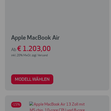
Apple MacBook Air
€
1.203
,00
Ab
inkl. 20% MwSt. zzgl. Versand
MODELL WÄHLEN
-15%