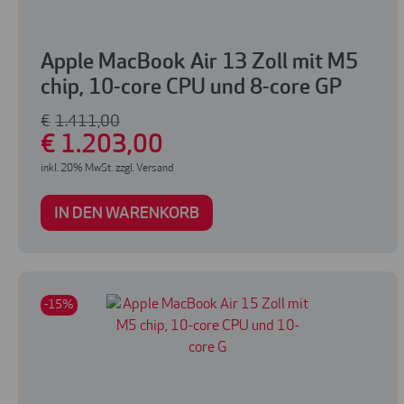
Apple MacBook Air 13 Zoll mit M5
chip, 10-core CPU und 8-core GP
€
1.411
,00
€
1.203
,00
inkl. 20% MwSt. zzgl. Versand
IN DEN WARENKORB
-15%