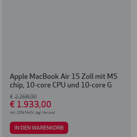
Apple MacBook Air 15 Zoll mit M5
chip, 10-core CPU und 10-core G
€
2.268
,00
€
1.933
,00
inkl. 20% MwSt. zzgl. Versand
IN DEN WARENKORB