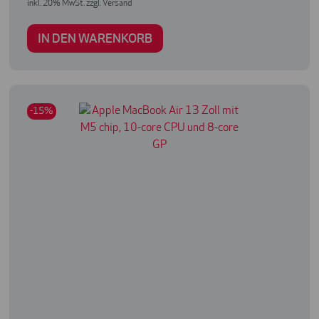
inkl. 20% MwSt. zzgl. Versand
IN DEN WARENKORB
-15%