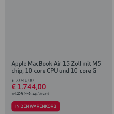
Apple MacBook Air 15 Zoll mit M5
chip, 10-core CPU und 10-core G
€
2.046
,00
€
1.744
,00
inkl. 20% MwSt. zzgl. Versand
IN DEN WARENKORB