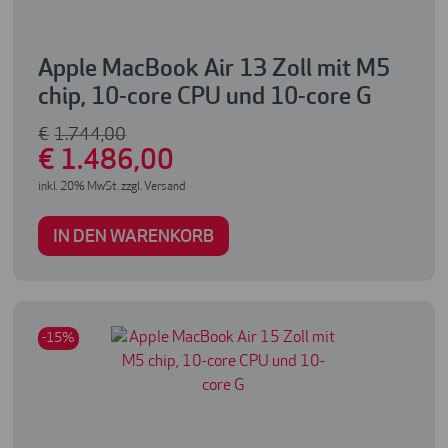
Apple MacBook Air 13 Zoll mit M5
chip, 10-core CPU und 10-core G
€
1.744
,00
€
1.486
,00
inkl. 20% MwSt. zzgl. Versand
IN DEN WARENKORB
-15%