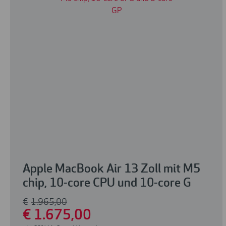
Apple MacBook Air 13 Zoll mit M5
chip, 10-core CPU und 10-core G
€
1.965
,00
€
1.675
,00