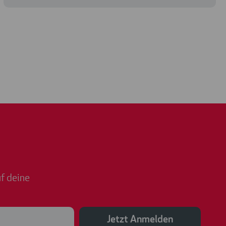
f deine
Jetzt Anmelden