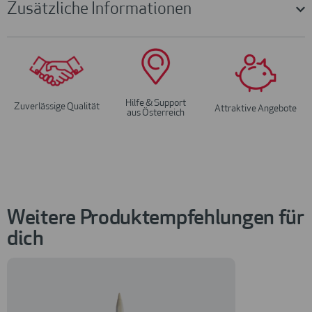
Zusätzliche Informationen
Hilfe & Support
Zuverlässige Qualität
Attraktive Angebote
aus Österreich
Weitere Produktempfehlungen für
dich