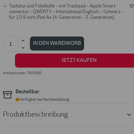
Tastatur und Foliohülle – mit Trackpad – Apple Smart
connector – QWERTY – International Englisch – Schwarz –
für 10.9-inch iPad Air (4. Generation – 5. Generation)
IN DEN WARENKORB
JETZT KAUFEN
Artikelnummer: TAP0390
Bestellbar
Verfügbar bei Nachbestellung
Produktbeschreibung