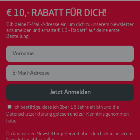
€ 10,- RABATT FÜR DICH!
Gib deine E-Mail-Adresse ein, um dich zu unserem Newsletter
anzumelden und erhalte € 10,- Rabatt* auf deine erste
Bestellung!
Jetzt Anmelden
Ich bestätige, dass ich über 18 Jahre alt bin und die
Datenschutzerklärung
gelesen und zur Kenntnis genommen
habe.
Du kannst den Newsletter jederzeit über den Link in unserem