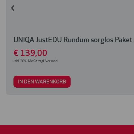
UNIQA JustEDU Rundum sorglos Paket 
€
139
,00
inkl. 20% MwSt. zzgl. Versand
IN DEN WARENKORB