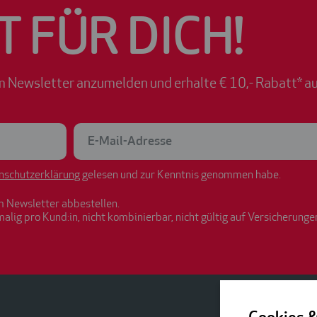
T FÜR DICH!
m Newsletter anzumelden und erhalte € 10,- Rabatt* au
nschutzerklärung
gelesen und zur Kenntnis genommen habe.
m Newsletter abbestellen.
malig pro Kund:in, nicht kombinierbar, nicht gültig auf Versicherunge