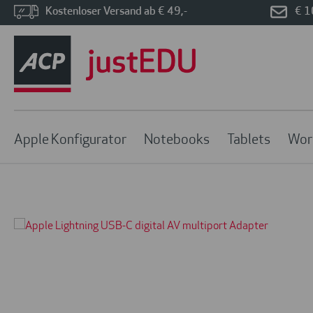
Kostenloser Versand ab € 49,-
€ 1
Apple Konfigurator
Notebooks
Tablets
Wor