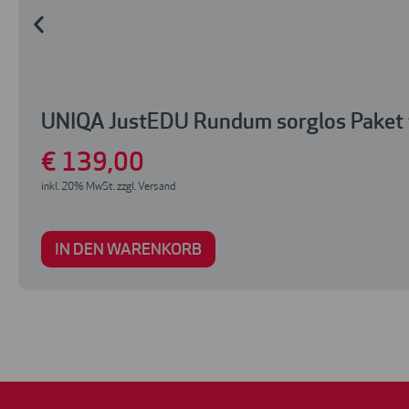
UNIQA JustEDU Rundum sorglos Paket 
€
139
,00
inkl. 20% MwSt. zzgl. Versand
IN DEN WARENKORB