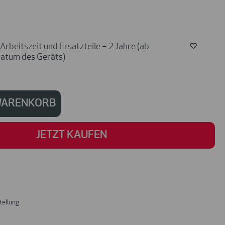
rbeitszeit und Ersatzteile – 2 Jahre (ab
atum des Geräts)
 WARENKORB
JETZT KAUFEN
tellung