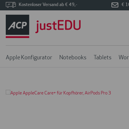
Kostenloser Versand ab € 49,-
€ 1
Apple Konfigurator
Notebooks
Tablets
Wor