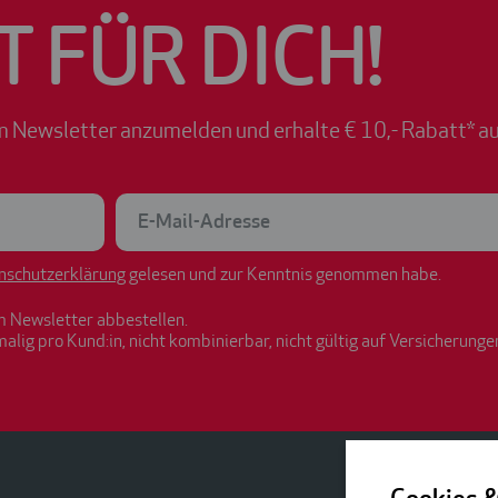
T FÜR DICH!
m Newsletter anzumelden und erhalte € 10,- Rabatt* au
nschutzerklärung
gelesen und zur Kenntnis genommen habe.
m Newsletter abbestellen.
malig pro Kund:in, nicht kombinierbar, nicht gültig auf Versicherunge