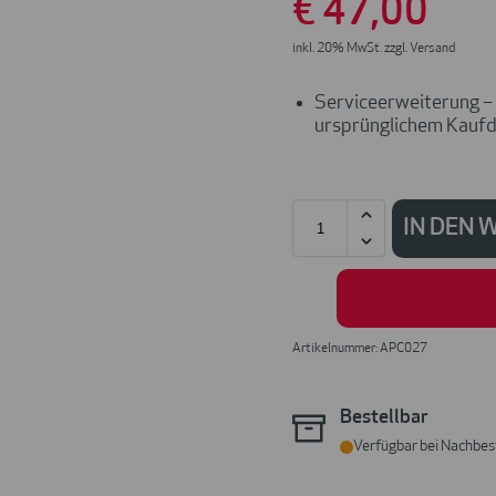
€
47
,00
inkl. 20% MwSt. zzgl. Versand
Serviceerweiterung – A
ursprünglichem Kaufd
IN DEN
Artikelnummer: APC027
Bestellbar
Verfügbar bei Nachbes