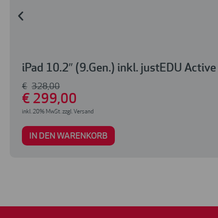
iPad 10.2″ (9.Gen.) inkl. justEDU Active
€
328
,00
€
299
,00
inkl. 20% MwSt. zzgl. Versand
IN DEN WARENKORB