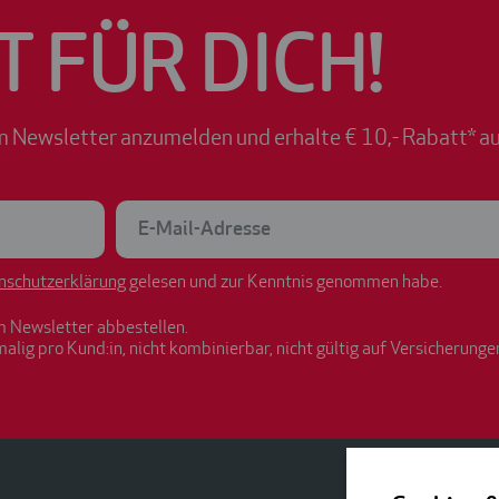
T FÜR DICH!
m Newsletter anzumelden und erhalte € 10,- Rabatt* au
nschutzerklärung
gelesen und zur Kenntnis genommen habe.
m Newsletter abbestellen.
malig pro Kund:in, nicht kombinierbar, nicht gültig auf Versicherunge