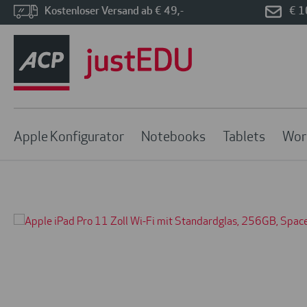
Kostenloser Versand ab € 49,-
€ 1
Apple Konfigurator
Notebooks
Tablets
Wor