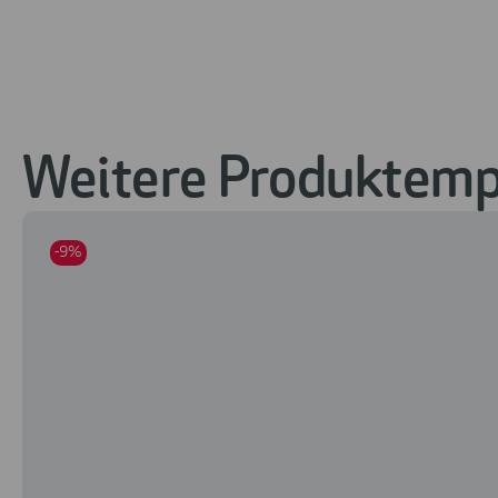
Weitere Produktempf
-9%