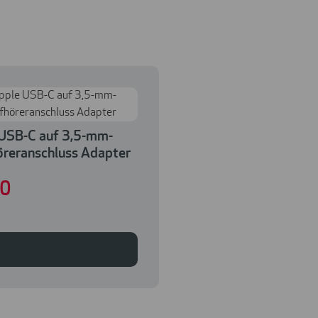
USB-C auf 3,5-mm-
reranschluss Adapter
00