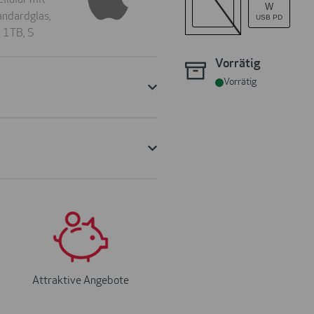
W
USB PD
Vorrätig
Vorrätig
Attraktive Angebote