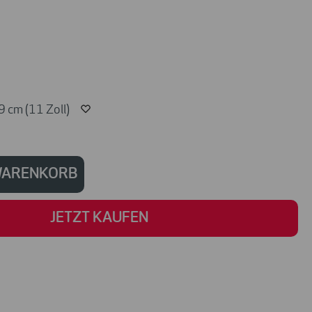
9 cm (11 Zoll)
 WARENKORB
JETZT KAUFEN