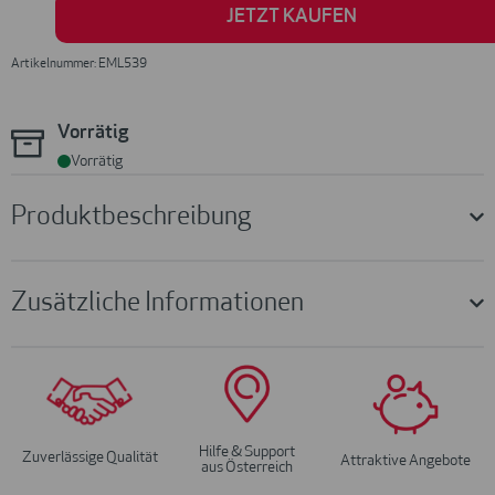
JETZT KAUFEN
Artikelnummer: EML539
Vorrätig
Vorrätig
Produktbeschreibung
Zusätzliche Informationen
Hilfe & Support
Zuverlässige Qualität
Attraktive Angebote
aus Österreich