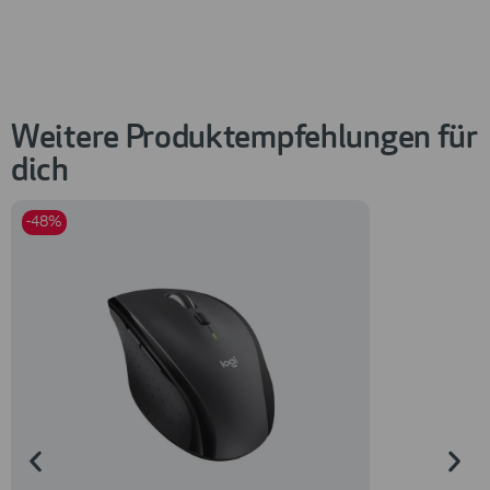
Weitere Produktempfehlungen für
dich
-48%
-50%