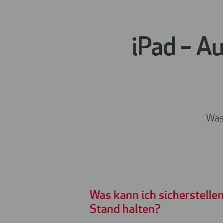
iPad – A
Was 
Was kann ich sicherstelle
Stand halten?