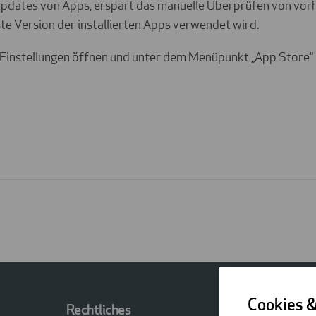
Updates von Apps, erspart das manuelle Überprüfen von vo
te Version der installierten Apps verwendet wird.
e Einstellungen öffnen und unter dem Menüpunkt „App Store“
Cookies 
Rechtliches
Kontakt