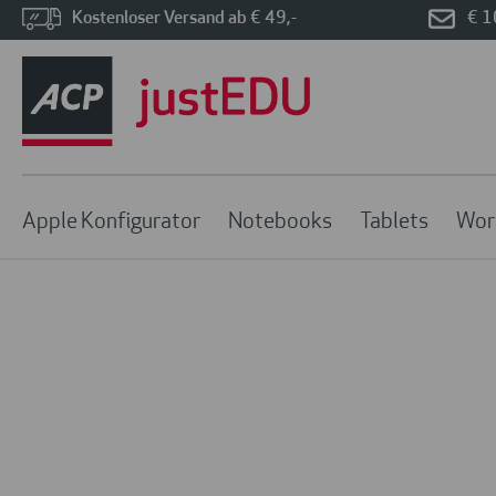
Kostenloser Versand ab € 49,-
€ 1
Apple Konfigurator
Notebooks
Tablets
Wor