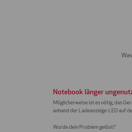
Was 
Notebook länger ungenut
Möglicherweise ist es nötig, das Ger
anhand der Ladeanzeige-LED auf der 
Wurde dein Problem gelöst?