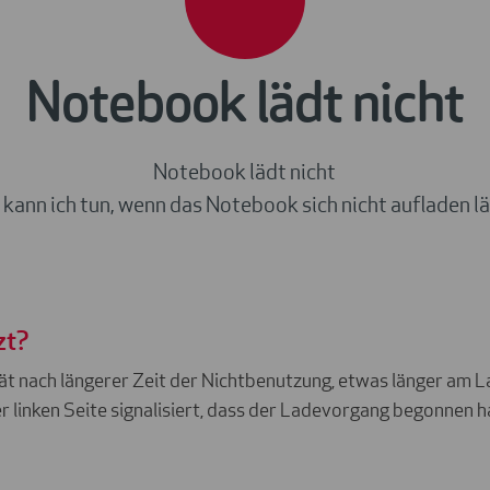
Notebook lädt nicht
Notebook lädt nicht
kann ich tun, wenn das Notebook sich nicht aufladen l
zt?
ät nach längerer Zeit der Nichtbenutzung, etwas länger am La
linken Seite signalisiert, dass der Ladevorgang begonnen h