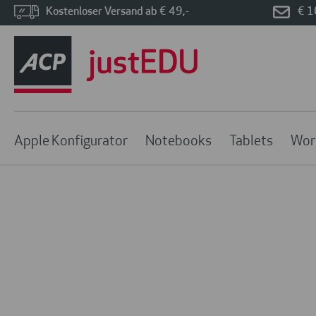
Kostenloser Versand ab € 49,-
€ 1
Apple Konfigurator
Notebooks
Tablets
Wor