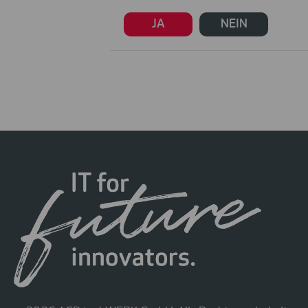
JA
NEIN