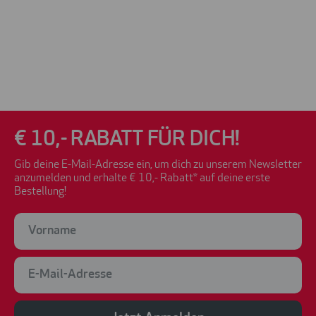
€ 10,- RABATT FÜR DICH!
Gib deine E-Mail-Adresse ein, um dich zu unserem Newsletter
anzumelden und erhalte € 10,- Rabatt* auf deine erste
Bestellung!