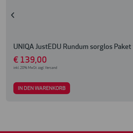
UNIQA JustEDU Rundum sorglos Paket 
€
139
,00
inkl. 20% MwSt. zzgl. Versand
IN DEN WARENKORB