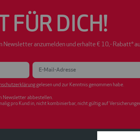
T FÜR DICH!
m Newsletter anzumelden und erhalte € 10,- Rabatt* au
nschutzerklärung
gelesen und zur Kenntnis genommen habe.
m Newsletter abbestellen.
malig pro Kund:in, nicht kombinierbar, nicht gültig auf Versicherunge