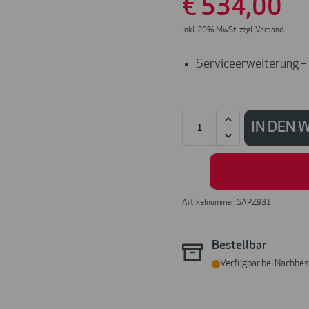
€
534
,00
inkl. 20% MwSt. zzgl. Versand
Serviceerweiterung – 
IN DEN
Artikelnummer: SAPZ931
Bestellbar
Verfügbar bei Nachbes