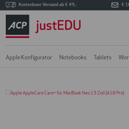
Kostenloser Versand ab € 49,-
€ 1
Apple Konfigurator
Notebooks
Tablets
Wor