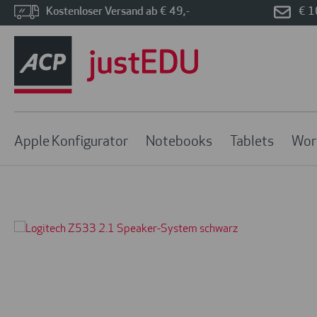
Kostenloser Versand ab € 49,-
€ 1
Apple Konfigurator
Notebooks
Tablets
Wor