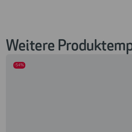
Weitere Produktempf
-54%