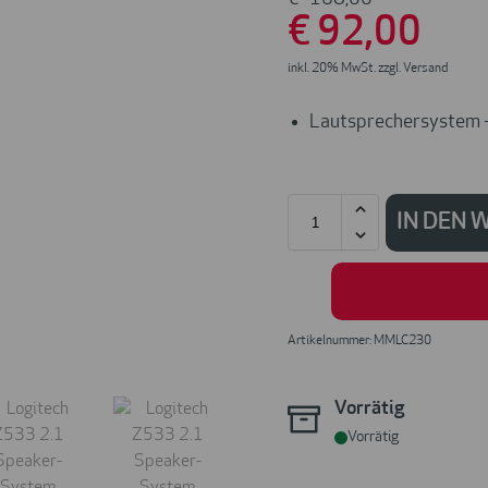
€
92
,00
inkl. 20% MwSt. zzgl. Versand
Lautsprechersystem –
IN DEN
Artikelnummer: MMLC230
Vorrätig
Vorrätig