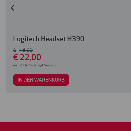
Logitech Headset H390
€
48
,00
€
22
,00
inkl. 20% MwSt. zzgl. Versand
IN DEN WARENKORB