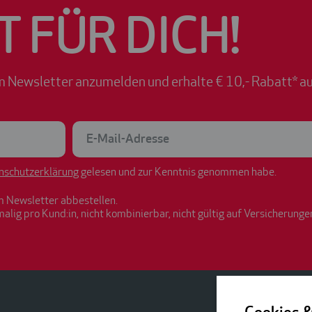
T FÜR DICH!
m Newsletter anzumelden und erhalte € 10,- Rabatt* au
nschutzerklärung
gelesen und zur Kenntnis genommen habe.
m Newsletter abbestellen.
malig pro Kund:in, nicht kombinierbar, nicht gültig auf Versicherunge