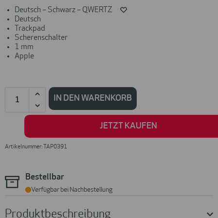
Deutsch – Schwarz – QWERTZ
Deutsch
Trackpad
Scherenschalter
1 mm
Apple
IN DEN WARENKORB
JETZT KAUFEN
Artikelnummer: TAP0391
Bestellbar
Verfügbar bei Nachbestellung
Produktbeschreibung