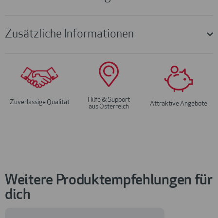
Zusätzliche Informationen
Hilfe & Support
Zuverlässige Qualität
Attraktive Angebote
aus Österreich
Weitere Produktempfehlungen für
dich