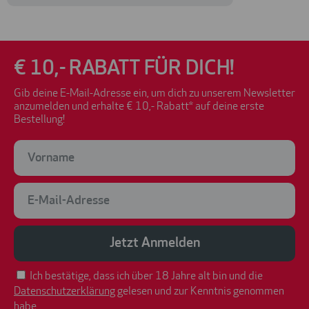
€ 10,- RABATT FÜR DICH!
Gib deine E-Mail-Adresse ein, um dich zu unserem Newsletter
anzumelden und erhalte € 10,- Rabatt* auf deine erste
Bestellung!
Jetzt Anmelden
Ich bestätige, dass ich über 18 Jahre alt bin und die
Datenschutzerklärung
gelesen und zur Kenntnis genommen
habe.