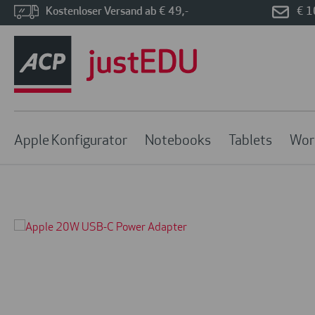
Kostenloser Versand ab € 49,-
€ 1
Apple Konfigurator
Notebooks
Tablets
Wor