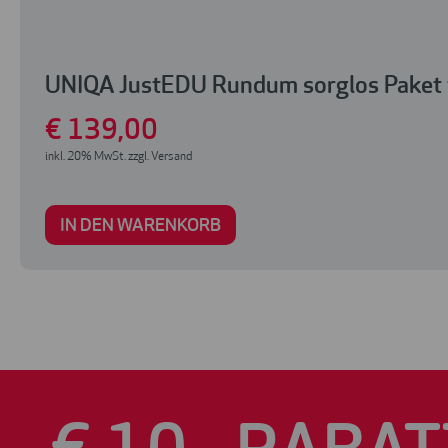
UNIQA JustEDU Rundum sorglos Paket 
€
139
,00
inkl. 20% MwSt. zzgl. Versand
IN DEN WARENKORB