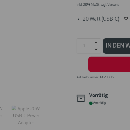
inkl. 20% MwSt. zzgl. Versand
20 Watt (USB-C)
IN DEN
Artikelnummer: TAP0306
Vorrätig
Vorrätig