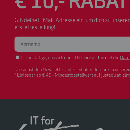
€ 10,- RABAT
Gib deine E-Mail-Adresse ein, um dich zu unsere
erste Bestellung!
Ich bestätige, dass ich über 18 Jahre alt bin und die
Date
Du kannst den Newsletter jederzeit über den Link in unsere
* Einlösbar ab € 49,- Mindestbestellwert auf justedu.at, ein